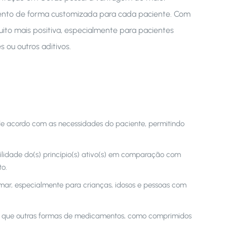
mento de forma customizada para cada paciente. Com
ito mais positiva, especialmente para pacientes
 ou outros aditivos.
de acordo com as necessidades do paciente, permitindo
ilidade do(s) princípio(s) ativo(s) em comparação com
to.
mar, especialmente para crianças, idosos e pessoas com
 que outras formas de medicamentos, como comprimidos