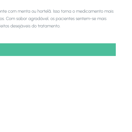
nte com menta ou hortelã. Isso torna o medicamento mais
icos. Com sabor agradável, os pacientes sentem-se mais
itos desejáveis do tratamento.