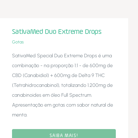
SativaMed Duo Extreme Drops
Gotas
SativaMed Special Duo Extreme Drops é uma
combinação - na proporção 1:1 - de 600mg de
CBD (Canabidiol) + 600mg de Delta 9 THC
(Tetrahidrocanabinol), totalizando 1.200mg de
canabinoides em óleo Full Spectrum.
Apresentação em gotas com sabor natural de
menta.
SAIBA MAIS!