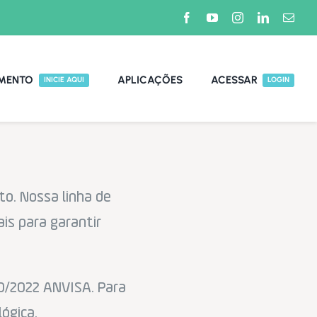
MENTO
APLICAÇÕES
ACESSAR
INICIE AQUI
LOGIN
o. Nossa linha de
is para garantir
0/2022 ANVISA. Para
ógica.