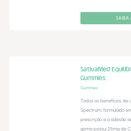
SAIBA 
SativaMed Equilib
Gummies
Gummies
Todos os benefícios de
Spectrum, formulado em
prescrição e a adesão 
goma possui 25mg de CB