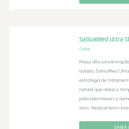
SativaMed Ultra S
Gotas
Possui alta concentraçã
isolado, SativaMed Ultr
estratégia de tratament
natural que reduz o tem
para adormecer) e aum
sono. Medicamento livre
SAIBA 