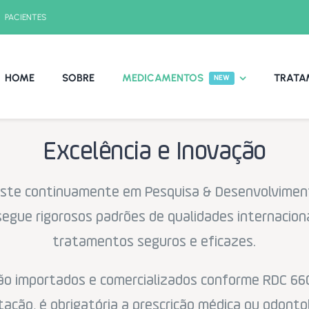
PACIENTES
HOME
SOBRE
MEDICAMENTOS
TRATA
NEW
Excelência e Inovação
ste continuamente em Pesquisa & Desenvolviment
gue rigorosos padrões de qualidades internaciona
tratamentos seguros e eficazes.
o importados e comercializados conforme RDC 66
tação, é obrigatória a prescrição médica ou odontol