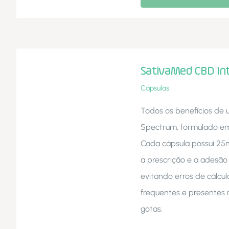
SativaMed CBD In
Cápsulas
Todos os benefícios de 
Spectrum, formulado em
Cada cápsula possui 25m
a prescrição e a adesão
evitando erros de cálcul
frequentes e presentes 
gotas.