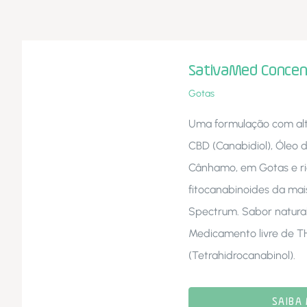
SativaMed Concen
Gotas
Uma formulação com al
CBD (Canabidiol), Óleo
Cânhamo, em Gotas e r
fitocanabinoides da mai
Spectrum. Sabor natura
Medicamento livre de T
(Tetrahidrocanabinol).
SAIBA 