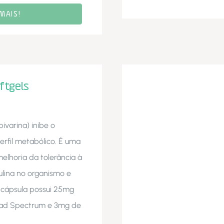
MAIS!
ftgels
ivarina) inibe o
erfil metabólico. É uma
melhoria da tolerância à
sulina no organismo e
 cápsula possui 25mg
oad Spectrum e 3mg de