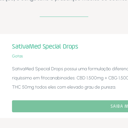
SativaMed Special Drops
Gotas
SativaMed Special Drops possui uma formulação diferen
riquíssimo em fitocanabinoides: CBD 1.500mg + CBG 1.
THC 50mg todos eles com elevado grau de pureza.
SAIBA M