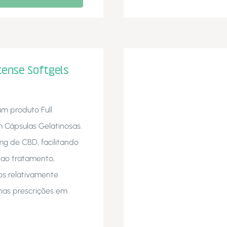
tense Softgels
um produto Full
 Cápsulas Gelatinosas.
g de CBD, facilitando
 ao tratamento,
os relativamente
nas prescrições em