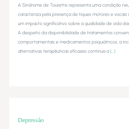
A Síndrome de Tourette representa uma condição neur
caracteriza pela presença de tiques motores e vocais 
um impacto significativo sobre a qualidade de vida da
A despeito da disponibilidade de tratamentos conven
comportamentais e medicamentos psiquiátricos, a in
alternativas terapêuticas eficazes continua a
[...]
Depressão