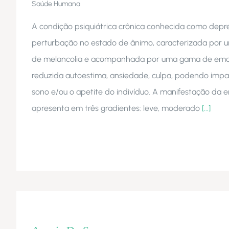
Saúde Humana
A condição psiquiátrica crônica conhecida como depr
perturbação no estado de ânimo, caracterizada por 
de melancolia e acompanhada por uma gama de emoç
reduzida autoestima, ansiedade, culpa, podendo imp
sono e/ou o apetite do indivíduo. A manifestação da 
apresenta em três gradientes: leve, moderado
[...]