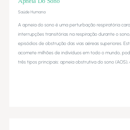
Apneia Do Sono
Saúde Humana
A apneia do sono é uma perturbação respiratória car
interrupções transitórias na respiração durante o sono
episódios de obstrução das vias aéreas superiores. Es
acomete milhões de indivíduos em todo o mundo, pod
três tipos principais: apneia obstrutiva do sono (AOS),