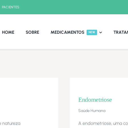
PACIENTES
HOME
SOBRE
MEDICAMENTOS
TRATA
NEW
Endometriose
Saúde Humana
e natureza
A endometriose, uma con