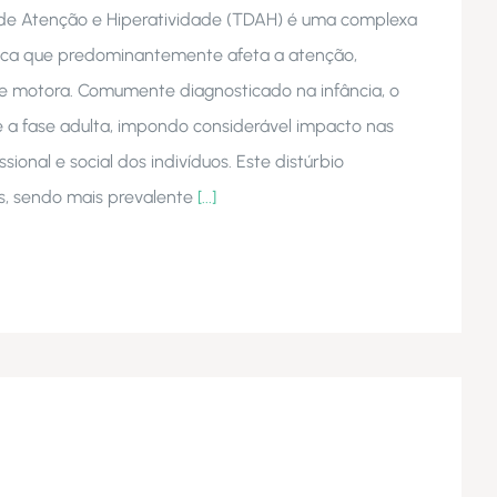
 de Atenção e Hiperatividade (TDAH) é uma complexa
rica que predominantemente afeta a atenção,
de motora. Comumente diagnosticado na infância, o
a fase adulta, impondo considerável impacto nas
sional e social dos indivíduos. Este distúrbio
s, sendo mais prevalente
[...]