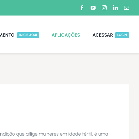
MENTO
APLICAÇÕES
ACESSAR
INICIE AQUI
LOGIN
dição que aflige mulheres em idade fértil, é uma