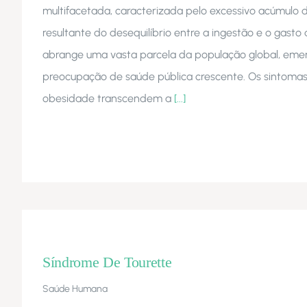
multifacetada, caracterizada pelo excessivo acúmulo d
resultante do desequilíbrio entre a ingestão e o gasto
abrange uma vasta parcela da população global, em
preocupação de saúde pública crescente. Os sintomas
obesidade transcendem a
[...]
Síndrome De Tourette
Saúde Humana