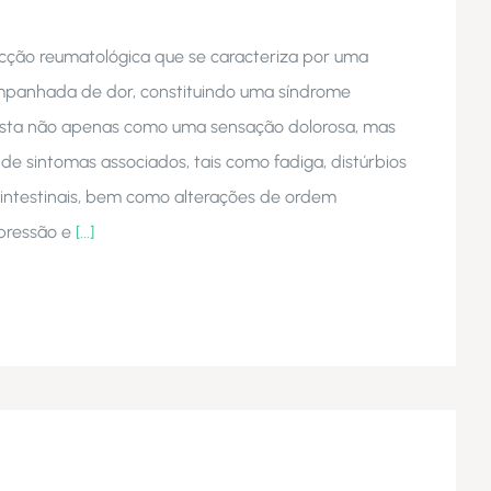
ecção reumatológica que se caracteriza por uma
mpanhada de dor, constituindo uma síndrome
sta não apenas como uma sensação dolorosa, mas
 sintomas associados, tais como fadiga, distúrbios
s intestinais, bem como alterações de ordem
epressão e
[...]