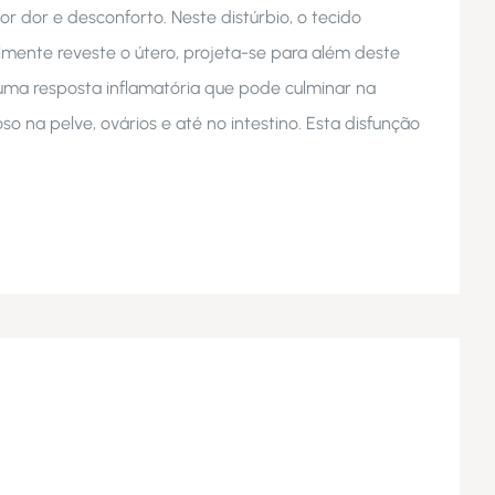
r dor e desconforto. Neste distúrbio, o tecido
mente reveste o útero, projeta-se para além deste
ma resposta inflamatória que pode culminar na
so na pelve, ovários e até no intestino. Esta disfunção