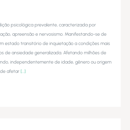
ção psicológica prevalente, caracterizada por
ação, apreensão e nervosismo. Manifestando-se de
um estado transitório de inquietação a condições mais
os de ansiedade generalizada. Afetando milhões de
undo, independentemente de idade, gênero ou origem
ode afetar
[...]